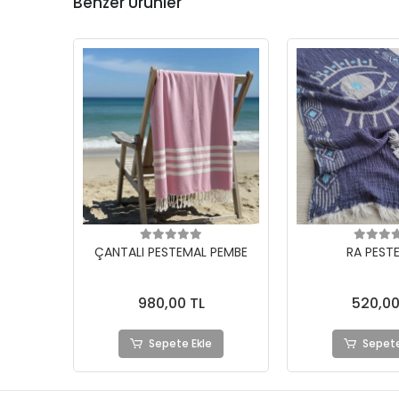
Benzer Ürünler
ÇANTALI PESTEMAL PEMBE
RA PEST
980,00 TL
520,00
Sepete Ekle
Sepete