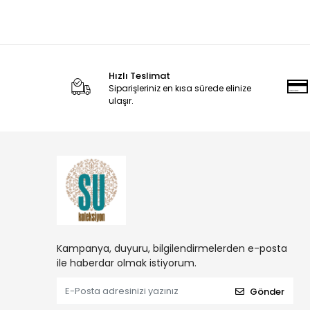
Hızlı Teslimat
Siparişleriniz en kısa sürede elinize
ulaşır.
Kampanya, duyuru, bilgilendirmelerden e-posta
ile haberdar olmak istiyorum.
Gönder