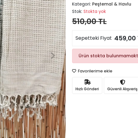
Kategori:
Peştemal & Havlu
Stok:
Stokta yok
510,00 TL
459,00 
Sepetteki Fiyat
Ürün stokta bulunmamakt
Favorilerime ekle
Hızlı Gönderi
Güvenli Alışveriş