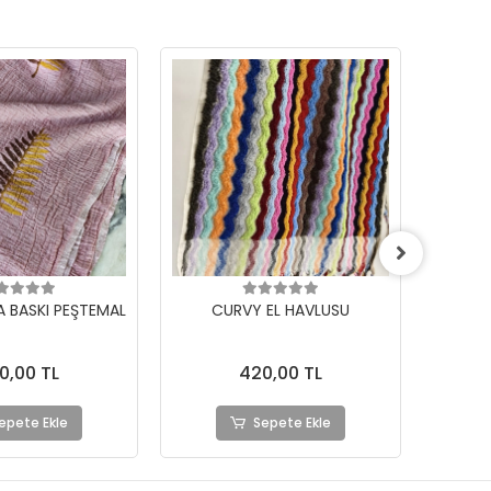
A BASKI PEŞTEMAL
CURVY EL HAVLUSU
0,00 TL
420,00 TL
epete Ekle
Sepete Ekle