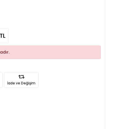
TL
adır.
İade ve Değişim