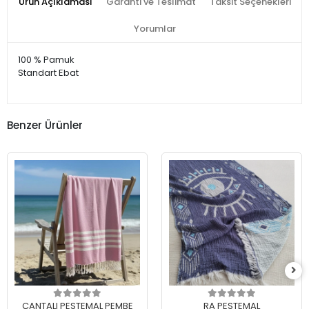
Ürün Açıklaması
Garanti ve Teslimat
Taksit Seçenekleri
Yorumlar
100 % Pamuk
Standart Ebat
Benzer Ürünler
ÇANTALI PESTEMAL PEMBE
RA PESTEMAL