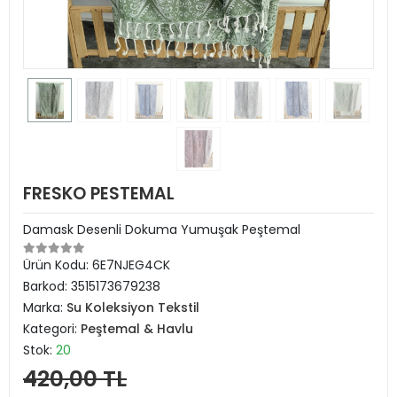
FRESKO PESTEMAL
Damask Desenli Dokuma Yumuşak Peştemal
Ürün Kodu:
6E7NJEG4CK
Barkod:
3515173679238
Marka:
Su Koleksiyon Tekstil
Kategori:
Peştemal & Havlu
Stok:
20
420,00 TL