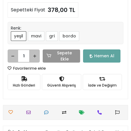
378,00 TL
Sepetteki Fiyat
Renk:
yeşil
mavi
gri
bordo
Sepete
Hemen Al
Ekle
Favorilerime ekle
Hızlı Gönderi
Güvenli Alışveriş
İade ve Değişim