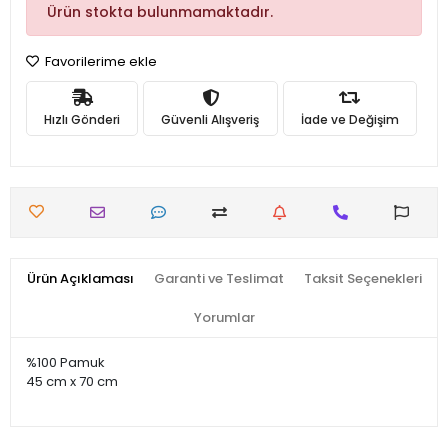
Ürün stokta bulunmamaktadır.
Favorilerime ekle
Hızlı Gönderi
Güvenli Alışveriş
İade ve Değişim
Ürün Açıklaması
Garanti ve Teslimat
Taksit Seçenekleri
Yorumlar
%100 Pamuk
45 cm x 70 cm