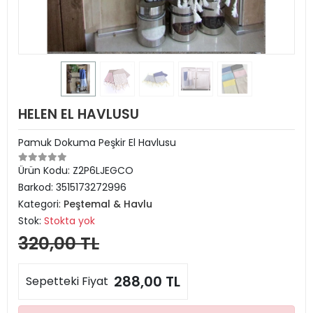
HELEN EL HAVLUSU
Pamuk Dokuma Peşkir El Havlusu
Ürün Kodu:
Z2P6LJEGCO
Barkod:
3515173272996
Kategori:
Peştemal & Havlu
Stok:
Stokta yok
320,00 TL
288,00 TL
Sepetteki Fiyat