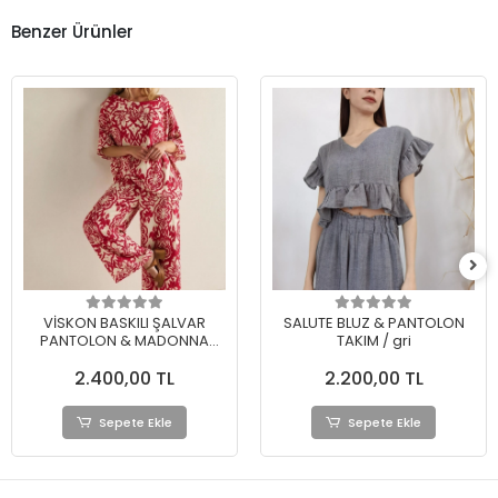
Benzer Ürünler
VİSKON BASKILI ŞALVAR
SALUTE BLUZ & PANTOLON
PANTOLON & MADONNA
TAKIM / gri
YAKA BLUZ TAKIM
2.400,00 TL
2.200,00 TL
Sepete Ekle
Sepete Ekle