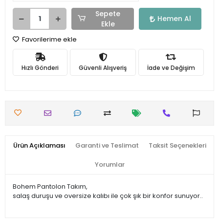
Sepete
Hemen Al
Ekle
Favorilerime ekle
Hızlı Gönderi
Güvenli Alışveriş
İade ve Değişim
Ürün Açıklaması
Garanti ve Teslimat
Taksit Seçenekleri
Yorumlar
Bohem Pantolon Takım,
salaş duruşu ve oversize kalıbı ile çok şık bir konfor sunuyor..