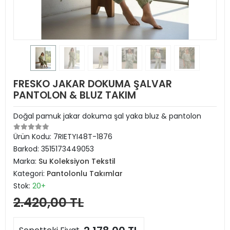
FRESKO JAKAR DOKUMA ŞALVAR
PANTOLON & BLUZ TAKIM
Doğal pamuk jakar dokuma şal yaka bluz & pantolon
Ürün Kodu:
7RIETYI48T-1876
Barkod:
3515173449053
Marka:
Su Koleksiyon Tekstil
Kategori:
Pantolonlu Takımlar
Stok:
20+
2.420,00 TL