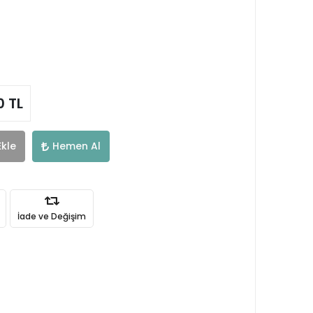
0 TL
Ekle
Hemen Al
İade ve Değişim