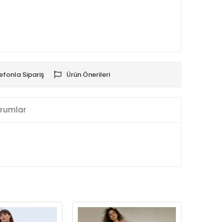
efonla Sipariş
Ürün Önerileri
rumlar