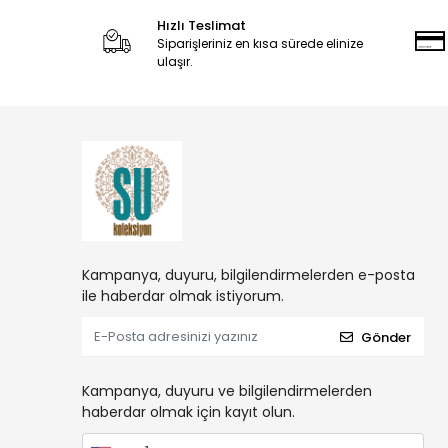
Hızlı Teslimat
Siparişleriniz en kısa sürede elinize
ulaşır.
Kampanya, duyuru, bilgilendirmelerden e-posta
ile haberdar olmak istiyorum.
Gönder
Kampanya, duyuru ve bilgilendirmelerden
haberdar olmak için kayıt olun.