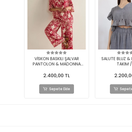
VİSKON BASKILI ŞALVAR
SALUTE BLUZ &
PANTOLON & MADONNA
TAKIM /
YAKA BLUZ TAKIM
2.400,00 TL
2.200,0
Sepete Ekle
Sepete