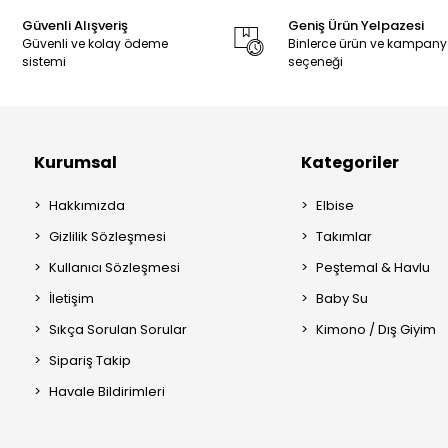
Güvenli Alışveriş
Geniş Ürün Yelpazesi
Güvenli ve kolay ödeme
Binlerce ürün ve kampan
sistemi
seçeneği
Kurumsal
Kategoriler
Hakkımızda
Elbise
Gizlilik Sözleşmesi
Takımlar
Kullanıcı Sözleşmesi
Peştemal & Havlu
İletişim
Baby Su
Sıkça Sorulan Sorular
Kimono / Dış Giyim
Sipariş Takip
Havale Bildirimleri