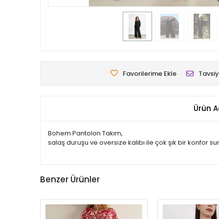
Favorilerime Ekle
Tavsiy
Ürün A
Bohem Pantolon Takım,
salaş duruşu ve oversize kalıbı ile çok şık bir konfor su
Benzer Ürünler