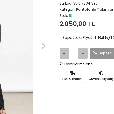
Barkod:
3515173341395
Kategori:
Pantolonlu Takımlar
Stok:
19
2.050,00 TL
1.845,0
Sepetteki Fiyat
Sepete 
Favorilerime ekle
Hızlı Gönderi
Güvenli Alışveriş