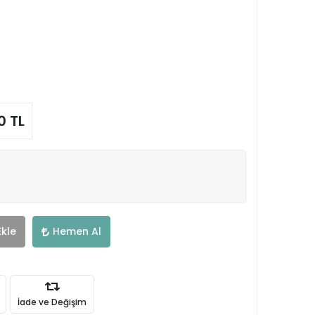
0 TL
Ekle
Hemen Al
İade ve Değişim