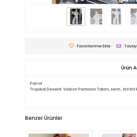
Favorilerime Ekle
Tavsiy
Ürün A
Parrot
Tropikal Desenli Viiskon Pantolon Takım, serin , tiril tiri
Benzer Ürünler