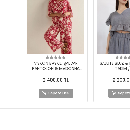
VİSKON BASKILI ŞALVAR
SALUTE BLUZ &
PANTOLON & MADONNA
TAKIM /
YAKA BLUZ TAKIM
2.400,00 TL
2.200,0
Sepete Ekle
Sepete