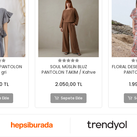
 PANTOLON
SOUL MÜSLİN BLUZ
FLORAL DES
 gri
PANTOLON TAKIM / Kahve
PANTO
0 TL
2.050,00 TL
1.9
 Ekle
Sepete Ekle
S