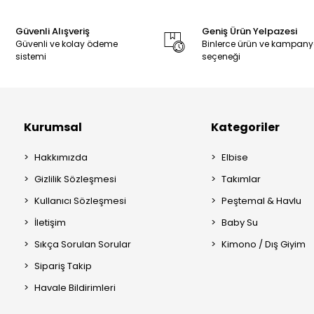
Güvenli Alışveriş
Geniş Ürün Yelpazesi
Güvenli ve kolay ödeme
Binlerce ürün ve kampan
sistemi
seçeneği
Kurumsal
Kategoriler
Hakkımızda
Elbise
Gizlilik Sözleşmesi
Takımlar
Kullanıcı Sözleşmesi
Peştemal & Havlu
İletişim
Baby Su
Sıkça Sorulan Sorular
Kimono / Dış Giyim
Sipariş Takip
Havale Bildirimleri