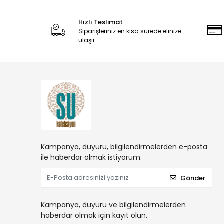
Hızlı Teslimat
Siparişleriniz en kısa sürede elinize
ulaşır.
Kampanya, duyuru, bilgilendirmelerden e-posta
ile haberdar olmak istiyorum.
Gönder
Kampanya, duyuru ve bilgilendirmelerden
haberdar olmak için kayıt olun.