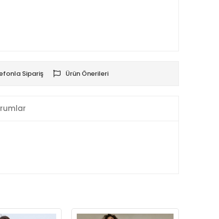
efonla Sipariş
Ürün Önerileri
rumlar