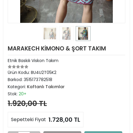
MARAKECH KİMONO & ŞORT TAKIM
Etnik Baskılı Viskon Takım
Ürün Kodu:
BU4U2T05K2
Barkod:
3515173782518
Kategori:
Kaftanlı Takımlar
Stok:
20+
1.920,00 TL
1.728,00 TL
Sepetteki Fiyat