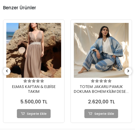
Benzer Ürünler
ELMAS KAFTAN & ELBİSE
TOTEM JAKARLI PAMUK
TAKIM
DOKUMA BOHEM KİLİM DESEN
KİMONO PANTOLON
5.500,00 TL
2.620,00 TL
Sepete Ekle
Sepete Ekle