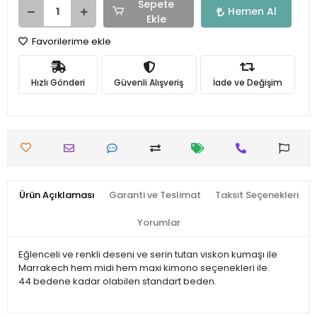
Sepete
Hemen Al
Ekle
Favorilerime ekle
Hızlı Gönderi
Güvenli Alışveriş
İade ve Değişim
Ürün Açıklaması
Garanti ve Teslimat
Taksit Seçenekleri
Yorumlar
Eğlenceli ve renkli deseni ve serin tutan viskon kumaşı ile
Marrakech hem midi hem maxi kimono seçenekleri ile.
44 bedene kadar olabilen standart beden.