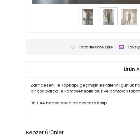
Favorilerime Ekle
Tavsiy
Ürün A
Zarif deseni ile Topkapi, geçmişin esintilerini günlük h
bir çok parça ile kombilenebilir bluz ve pantolon takım, tir
36 / 44 bedenlere olan oversize kalıp
Benzer Ürünler