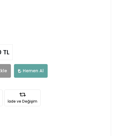
0 TL
Ekle
Hemen Al
İade ve Değişim