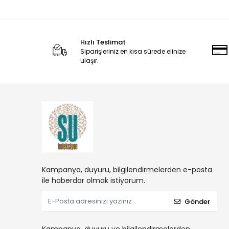
Hızlı Teslimat
Siparişleriniz en kısa sürede elinize
ulaşır.
Kampanya, duyuru, bilgilendirmelerden e-posta
ile haberdar olmak istiyorum.
Gönder