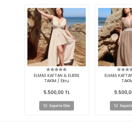
ELMAS KAFTAN & ELBİSE
ELMAS KAFTAN
TAKIM / Ekru
TAKI
5.500,00 TL
5.500,0
Sepete Ekle
Sepete