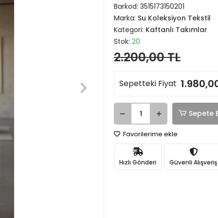
Barkod:
3515173150201
Marka:
Su Koleksiyon Tekstil
Kategori:
Kaftanlı Takımlar
Stok:
20
2.200,00 TL
1.980,0
Sepetteki Fiyat
Sepete 
Favorilerime ekle
Hızlı Gönderi
Güvenli Alışveriş