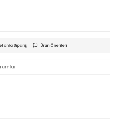
efonla Sipariş
Ürün Önerileri
rumlar