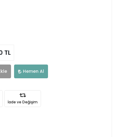
0 TL
Ekle
Hemen Al
İade ve Değişim