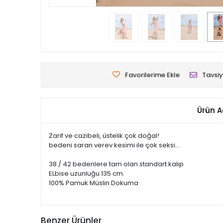
Favorilerime Ekle
Tavsiy
Ürün A
Zarif ve cazibeli, üstelik çok doğal!
bedeni saran verev kesimi ile çok seksi...
38 / 42 bedenlere tam olan standart kalıp
ELbise uzunluğu 135 cm.
100% Pamuk Müslin Dokuma
Benzer Ürünler