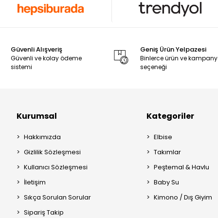
Güvenli Alışveriş
Geniş Ürün Yelpazesi
Güvenli ve kolay ödeme
Binlerce ürün ve kampan
sistemi
seçeneği
Kurumsal
Kategoriler
Hakkımızda
Elbise
Gizlilik Sözleşmesi
Takımlar
Kullanıcı Sözleşmesi
Peştemal & Havlu
İletişim
Baby Su
Sıkça Sorulan Sorular
Kimono / Dış Giyim
Sipariş Takip