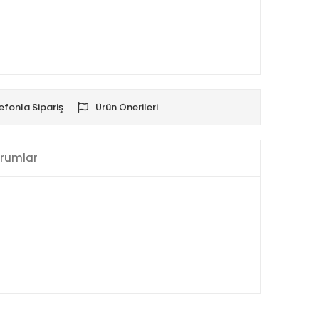
efonla Sipariş
Ürün Önerileri
rumlar