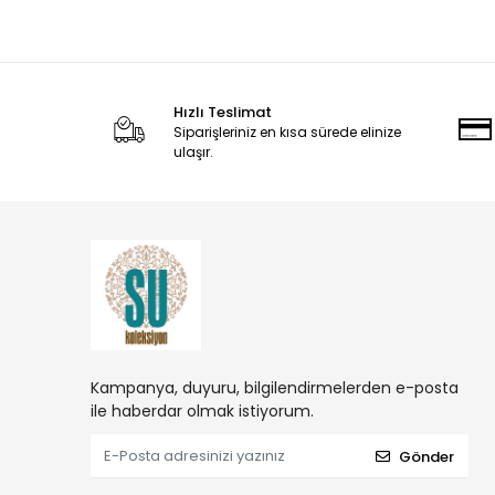
Hızlı Teslimat
Siparişleriniz en kısa sürede elinize
ulaşır.
Kampanya, duyuru, bilgilendirmelerden e-posta
ile haberdar olmak istiyorum.
Gönder