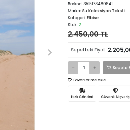
Barkod:
3515173480841
Marka:
Su Koleksiyon Tekstil
Kategori:
Elbise
Stok:
2
2.450,00 TL
2.205,0
Sepetteki Fiyat
Sepete 
Favorilerime ekle
Hızlı Gönderi
Güvenli Alışveriş