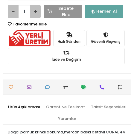
Sepete
Hemen Al
Ekle
Favorilerime ekle
Hızlı Gönderi
Güvenli Alışveriş
İade ve Değişim
Ürün Açıklaması
Garanti ve Teslimat
Taksit Seçenekleri
Yorumlar
Doğal pamuk krinkil dokuma,mercan baskı detaylı CORAL 44