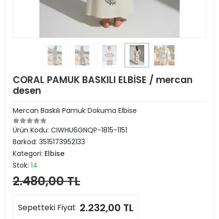
CORAL PAMUK BASKILI ELBİSE / mercan
desen
Mercan Baskılı Pamuk Dokuma Elbise
Ürün Kodu:
CIWHU6GNQP-1815-1151
Barkod:
3515173952133
Kategori:
Elbise
Stok:
14
2.480,00 TL
2.232,00 TL
Sepetteki Fiyat