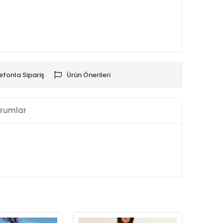
efonla Sipariş
Ürün Önerileri
rumlar