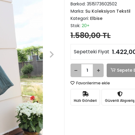
Barkod:
3515173602502
Marka:
Su Koleksiyon Tekstil
Kategori:
Elbise
Stok:
20+
1.580,00 TL
1.422,0
Sepetteki Fiyat
Sepete 
Favorilerime ekle
Hızlı Gönderi
Güvenli Alışveriş