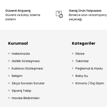
Güvenli Alışveriş
Geniş Ürün Yelpazesi
Güvenli ve kolay ödeme
Binlerce ürün ve kampan
sistemi
seçeneği
Kurumsal
Kategoriler
Hakkımızda
Elbise
Gizlilik Sözleşmesi
Takımlar
Kullanıcı Sözleşmesi
Peştemal & Havlu
İletişim
Baby Su
Sıkça Sorulan Sorular
Kimono / Dış Giyim
Sipariş Takip
Havale Bildirimleri