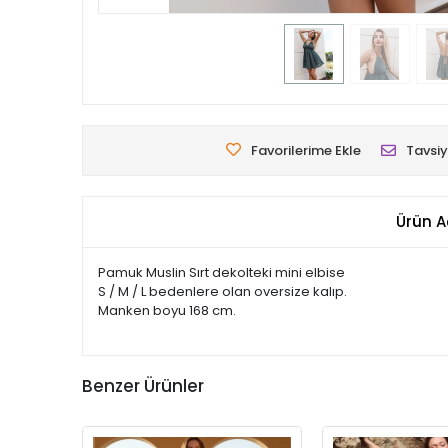
Favorilerime Ekle
Tavsiy
Ürün A
Pamuk Muslin Sırt dekolteki mini elbise
S / M / L bedenlere olan oversize kalıp.
Manken boyu 168 cm.
Benzer Ürünler