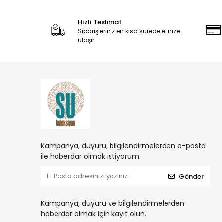
Hızlı Teslimat
Siparişleriniz en kısa sürede elinize
ulaşır.
Kampanya, duyuru, bilgilendirmelerden e-posta
ile haberdar olmak istiyorum.
Gönder
Kampanya, duyuru ve bilgilendirmelerden
haberdar olmak için kayıt olun.