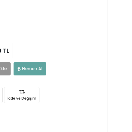
0 TL
Ekle
Hemen Al
İade ve Değişim