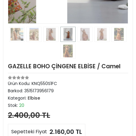
GAZELLE BOHO ÇİNGENE ELBİSE / Camel
Ürün Kodu:
KNQ550S1FC
Barkod:
3515173956179
Kategori:
Elbise
Stok:
20
2.400,00 TL
2.160,00 TL
Sepetteki Fiyat