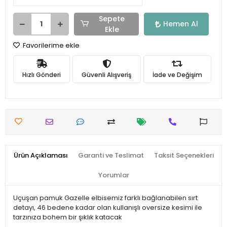
Sepete
Hemen Al
Ekle
Favorilerime ekle
Hızlı Gönderi
Güvenli Alışveriş
İade ve Değişim
Ürün Açıklaması
Garanti ve Teslimat
Taksit Seçenekleri
Yorumlar
Uçuşan pamuk Gazelle elbisemiz farklı bağlanabilen sırt
detayı, 46 bedene kadar olan kullanışlı oversize kesimi ile
tarzınıza bohem bir şıklık katacak