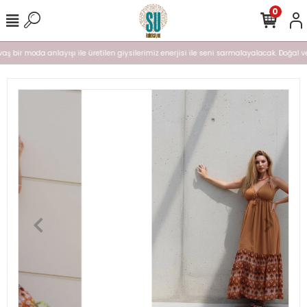
0
aş bir moda anlayışı ile üretilen giysilerimiz enerjisi ile seni sarmalayalacak. Doğal ve n