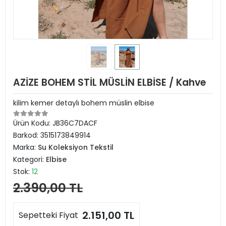
AZİZE BOHEM STİL MÜSLİN ELBİSE / Kahve
kilim kemer detaylı bohem müslin elbise
Ürün Kodu:
JB36C7DACF
Barkod:
3515173849914
Marka:
Su Koleksiyon Tekstil
Kategori:
Elbise
Stok:
12
2.390,00 TL
2.151,00 TL
Sepetteki Fiyat