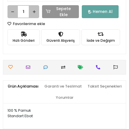
Sepete
Hemen Al
Ekle
Favorilerime ekle
Hızlı Gönderi
Güvenli Alışveriş
İade ve Değişim
Ürün Açıklaması
Garanti ve Teslimat
Taksit Seçenekleri
Yorumlar
100 % Pamuk
Standart Ebat