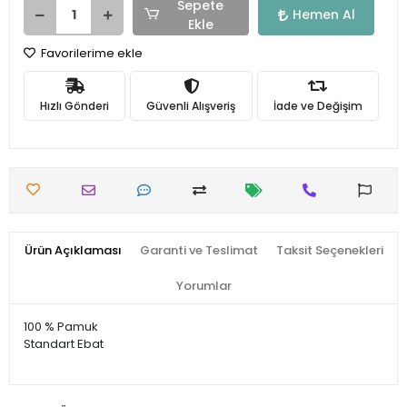
Sepete
Hemen Al
Ekle
Favorilerime ekle
Hızlı Gönderi
Güvenli Alışveriş
İade ve Değişim
Ürün Açıklaması
Garanti ve Teslimat
Taksit Seçenekleri
Yorumlar
100 % Pamuk
Standart Ebat