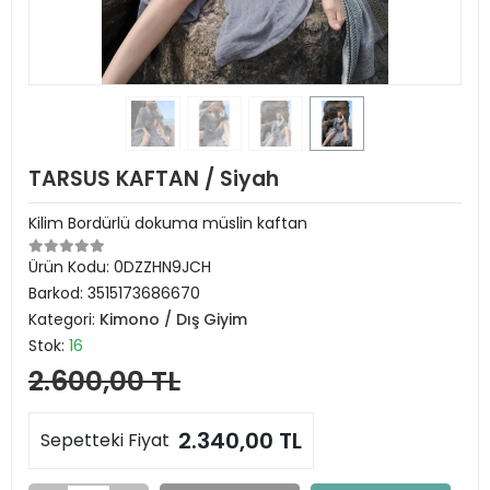
TARSUS KAFTAN / Siyah
Kilim Bordürlü dokuma müslin kaftan
Ürün Kodu:
0DZZHN9JCH
Barkod:
3515173686670
Kategori:
Kimono / Dış Giyim
Stok:
16
2.600,00 TL
2.340,00 TL
Sepetteki Fiyat