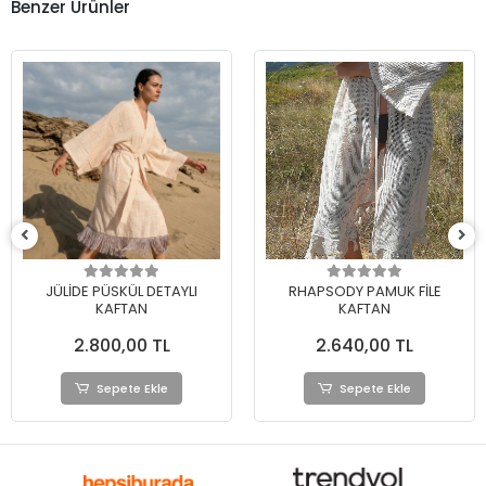
Benzer Ürünler
RHAPSODY PAMUK FİLE
AKANA PAMUK ŞİLE BEZİ
KAFTAN
DANTELLİ BOHO KAFTAN
2.640,00 TL
2.780,00 TL
Sepete Ekle
Sepete Ekle