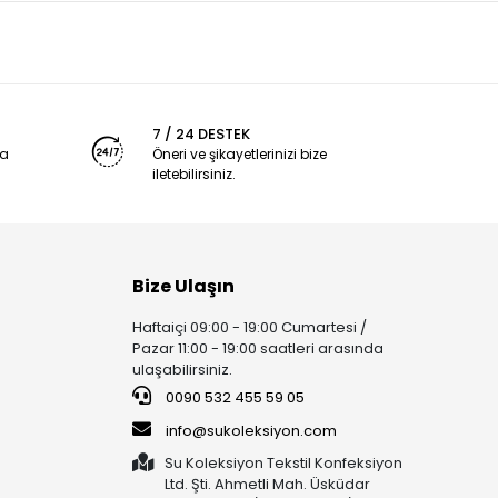
7 / 24 DESTEK
ya
Öneri ve şikayetlerinizi bize
iletebilirsiniz.
Bize Ulaşın
Haftaiçi 09:00 - 19:00 Cumartesi /
Pazar 11:00 - 19:00 saatleri arasında
ulaşabilirsiniz.
0090 532 455 59 05
info@sukoleksiyon.com
Su Koleksiyon Tekstil Konfeksiyon
Ltd. Şti. Ahmetli Mah. Üsküdar