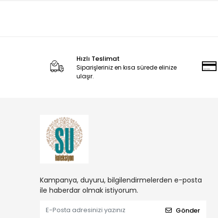
Hızlı Teslimat
Siparişleriniz en kısa sürede elinize
ulaşır.
Kampanya, duyuru, bilgilendirmelerden e-posta
ile haberdar olmak istiyorum.
Gönder