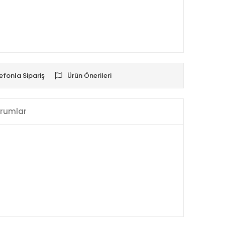
efonla Sipariş
Ürün Önerileri
rumlar