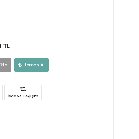
0 TL
Ekle
Hemen Al
İade ve Değişim