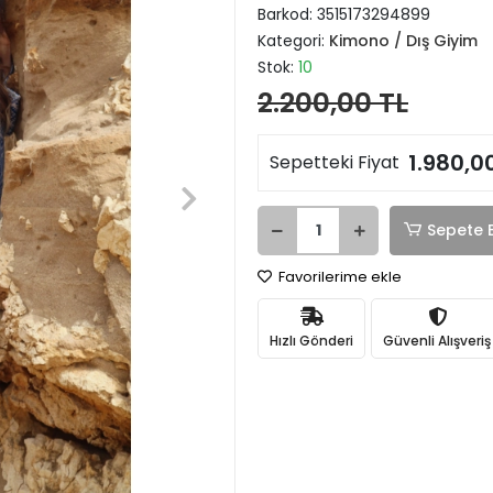
Barkod:
3515173294899
Kategori:
Kimono / Dış Giyim
Stok:
10
2.200,00 TL
1.980,0
Sepetteki Fiyat
Sepete 
Favorilerime ekle
Hızlı Gönderi
Güvenli Alışveriş