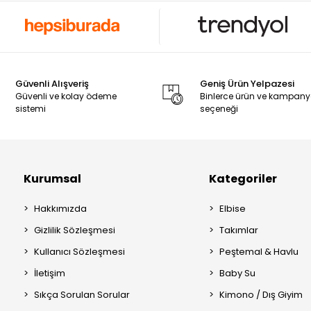
Güvenli Alışveriş
Geniş Ürün Yelpazesi
Güvenli ve kolay ödeme
Binlerce ürün ve kampan
sistemi
seçeneği
Kurumsal
Kategoriler
Hakkımızda
Elbise
Gizlilik Sözleşmesi
Takımlar
Kullanıcı Sözleşmesi
Peştemal & Havlu
İletişim
Baby Su
Sıkça Sorulan Sorular
Kimono / Dış Giyim