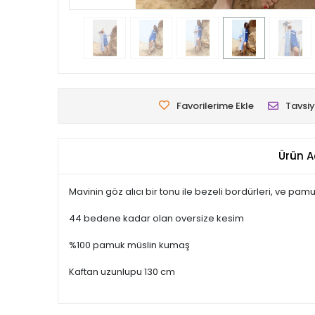
Favorilerime Ekle
Tavsiy
Ürün A
Mavinin göz alıcı bir tonu ile bezeli bordürleri, ve pamuk
44 bedene kadar olan oversize kesim
%100 pamuk müslin kumaş
Kaftan uzunlupu 130 cm