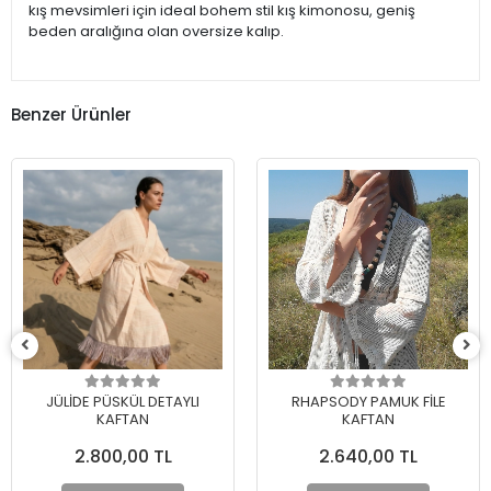
kış mevsimleri için ideal bohem stil kış kimonosu, geniş
beden aralığına olan oversize kalıp.
Benzer Ürünler
RHAPSODY PAMUK FİLE
AKANA PAMUK ŞİLE BEZİ
KAFTAN
DANTELLİ BOHO KAFTAN
2.640,00 TL
2.780,00 TL