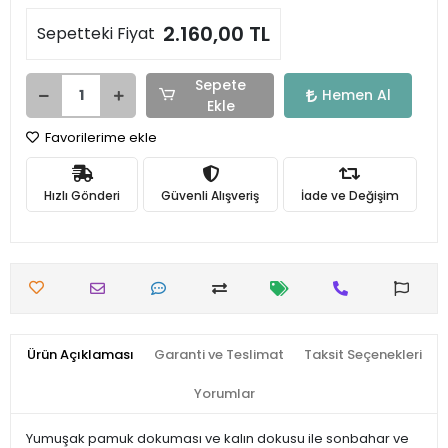
2.160,00 TL
Sepetteki Fiyat
Sepete
Hemen Al
Ekle
Favorilerime ekle
Hızlı Gönderi
Güvenli Alışveriş
İade ve Değişim
Ürün Açıklaması
Garanti ve Teslimat
Taksit Seçenekleri
Yorumlar
Yumuşak pamuk dokuması ve kalın dokusu ile sonbahar ve