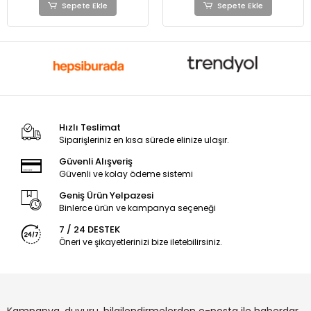
Sepete Ekle
Sepete Ekle
Hızlı Teslimat
Siparişleriniz en kısa sürede elinize ulaşır.
Güvenli Alışveriş
Güvenli ve kolay ödeme sistemi
Geniş Ürün Yelpazesi
Binlerce ürün ve kampanya seçeneği
7 / 24 DESTEK
Öneri ve şikayetlerinizi bize iletebilirsiniz.
Kampanya, duyuru, bilgilendirmelerden e-posta ile haberdar