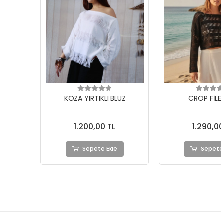
KOZA YIRTIKLI BLUZ
CROP FİLE
1.200,00 TL
1.290,0
Sepete Ekle
Sepete