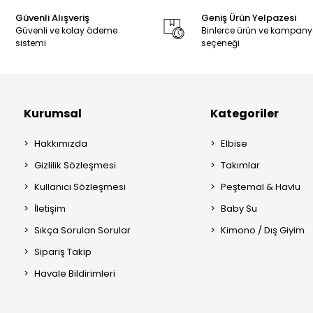
Güvenli Alışveriş
Geniş Ürün Yelpazesi
Güvenli ve kolay ödeme
Binlerce ürün ve kampan
sistemi
seçeneği
Kurumsal
Kategoriler
Hakkımızda
Elbise
Gizlilik Sözleşmesi
Takımlar
Kullanıcı Sözleşmesi
Peştemal & Havlu
İletişim
Baby Su
Sıkça Sorulan Sorular
Kimono / Dış Giyim
Sipariş Takip
Havale Bildirimleri