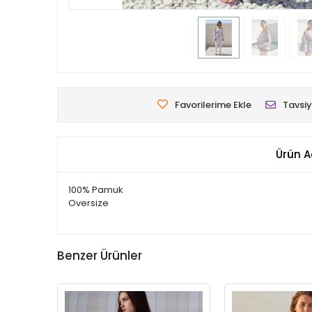
Favorilerime Ekle
Tavsiy
Ürün A
100% Pamuk
Oversize
Benzer Ürünler