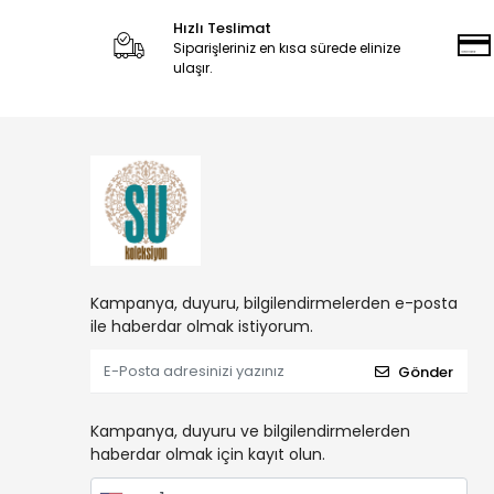
Hızlı Teslimat
Siparişleriniz en kısa sürede elinize
ulaşır.
Kampanya, duyuru, bilgilendirmelerden e-posta
ile haberdar olmak istiyorum.
Gönder
Kampanya, duyuru ve bilgilendirmelerden
haberdar olmak için kayıt olun.