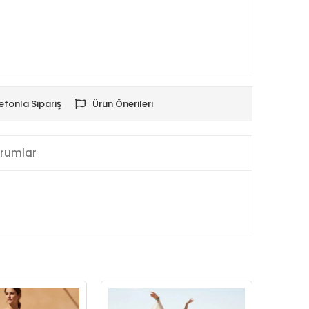
efonla Sipariş
Ürün Önerileri
rumlar