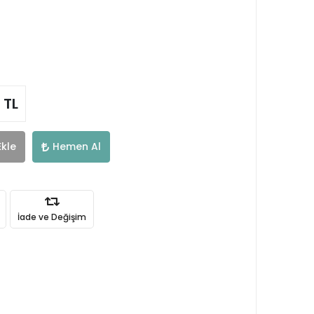
 TL
Ekle
Hemen Al
İade ve Değişim