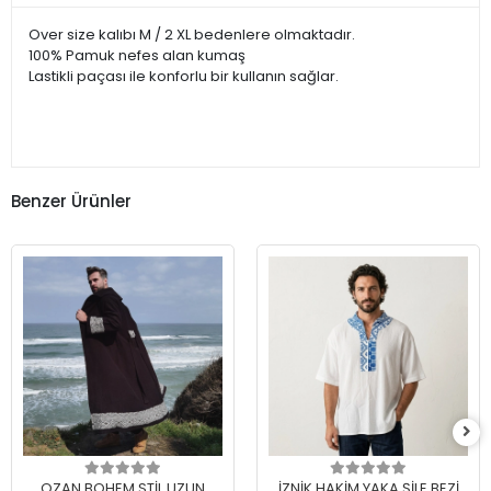
Over size kalıbı M / 2 XL bedenlere olmaktadır.
100% Pamuk nefes alan kumaş
Lastikli paçası ile konforlu bir kullanın sağlar.
Benzer Ürünler
OZAN BOHEM STİL UZUN
İZNİK HAKİM YAKA ŞİLE BEZİ