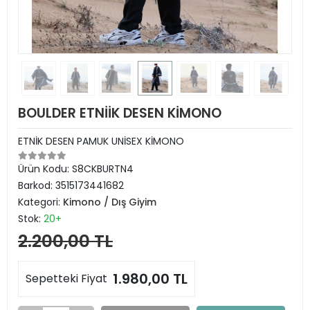
BOULDER ETNİİK DESEN KİMONO
ETNİK DESEN PAMUK UNİSEX KİMONO
Ürün Kodu:
S8CKBURTN4
Barkod:
3515173441682
Kategori:
Kimono / Dış Giyim
Stok:
20+
2.200,00 TL
1.980,00 TL
Sepetteki Fiyat