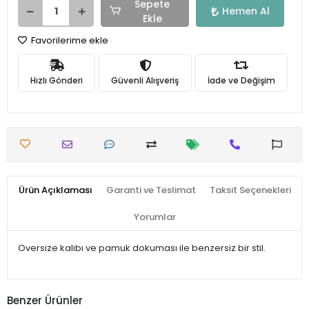
Sepete
Hemen Al
Ekle
Favorilerime ekle
Hızlı Gönderi
Güvenli Alışveriş
İade ve Değişim
Ürün Açıklaması
Garanti ve Teslimat
Taksit Seçenekleri
Yorumlar
Oversize kalıbı ve pamuk dokuması ile benzersiz bir stil.
Benzer Ürünler