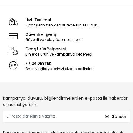
Hızlı Teslimat
Siparişleriniz en kısa sürede elinize ulaşır.
Güvenli Alışveriş
Güvenli ve kolay ödeme sistemi
Geniş Ürün Yelpazesi
Binlerce ürün ve kampanya seçeneği
7 / 24 DESTEK
Öneri ve şikayetlerinizi bize iletebilirsiniz.
Kampanya, duyuru, bilgilendirmelerden e-posta ile haberdar
olmak istiyorum.
Gönder
Kampanya, duyuru ve bilgilendirmelerden haberdar olmak