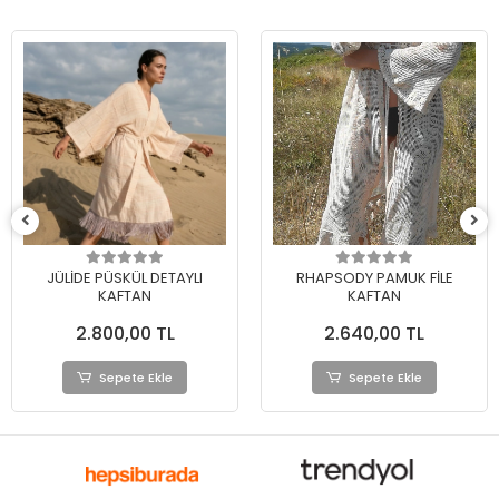
RHAPSODY PAMUK FİLE
AKANA PAMUK ŞİLE BEZİ
KAFTAN
DANTELLİ BOHO KAFTAN
2.640,00 TL
2.780,00 TL
Sepete Ekle
Sepete Ekle