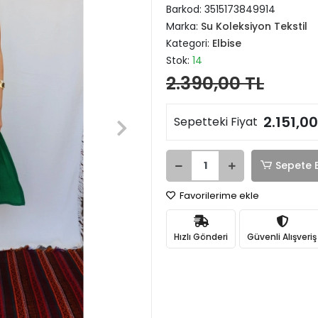
Barkod:
3515173849914
Marka:
Su Koleksiyon Tekstil
Kategori:
Elbise
Stok:
14
2.390,00 TL
2.151,00
Sepetteki Fiyat
Sepete 
Favorilerime ekle
Hızlı Gönderi
Güvenli Alışveriş