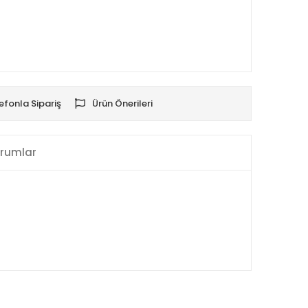
efonla Sipariş
Ürün Önerileri
rumlar