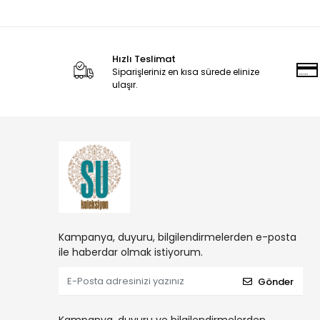
Hızlı Teslimat
Siparişleriniz en kısa sürede elinize
ulaşır.
Kampanya, duyuru, bilgilendirmelerden e-posta
ile haberdar olmak istiyorum.
Gönder