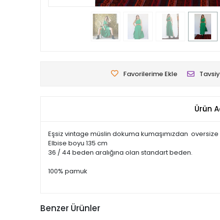
Favorilerime Ekle
Tavsiy
Ürün A
Eşsiz vintage müslin dokuma kumaşımızdan oversize el
Elbise boyu 135 cm
36 / 44 beden aralığına olan standart beden.
100% pamuk
Benzer Ürünler