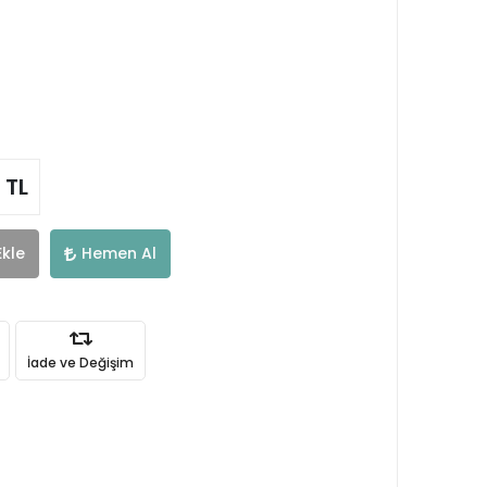
 TL
Ekle
Hemen Al
İade ve Değişim