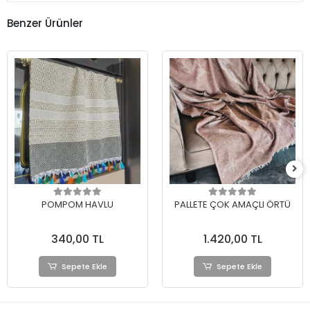
Benzer Ürünler
POMPOM HAVLU
PALLETE ÇOK AMAÇLI ÖRTÜ
340,00 TL
1.420,00 TL
Sepete Ekle
Sepete Ekle