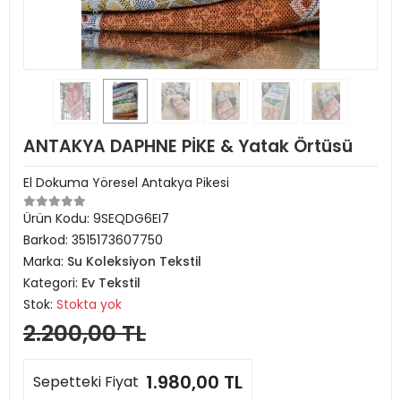
ANTAKYA DAPHNE PİKE & Yatak Örtüsü
El Dokuma Yöresel Antakya Pikesi
Ürün Kodu:
9SEQDG6EI7
Barkod:
3515173607750
Marka:
Su Koleksiyon Tekstil
Kategori:
Ev Tekstil
Stok:
Stokta yok
2.200,00 TL
1.980,00 TL
Sepetteki Fiyat