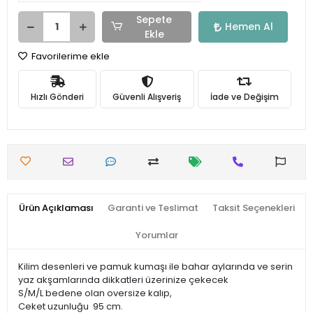
Sepete
Hemen Al
Ekle
Favorilerime ekle
Hızlı Gönderi
Güvenli Alışveriş
İade ve Değişim
Ürün Açıklaması
Garanti ve Teslimat
Taksit Seçenekleri
Yorumlar
Kilim desenleri ve pamuk kumaşı ile bahar aylarında ve serin
yaz akşamlarında dikkatleri üzerinize çekecek
S/M/L bedene olan oversize kalıp,
Ceket uzunluğu 95 cm.