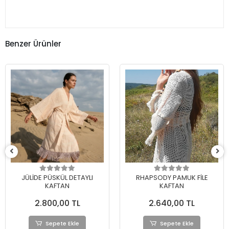
Benzer Ürünler
RHAPSODY PAMUK FİLE
AKANA PAMUK ŞİLE BEZİ
KAFTAN
DANTELLİ BOHO KAFTAN
2.640,00 TL
2.780,00 TL
Sepete Ekle
Sepete Ekle