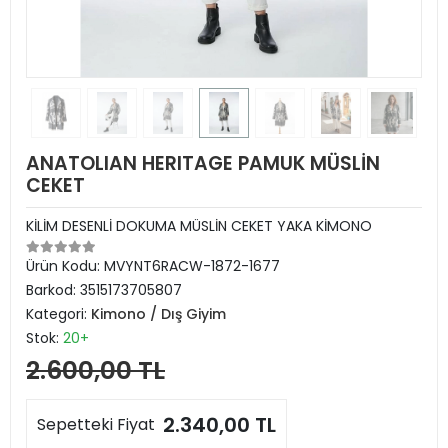
ANATOLIAN HERITAGE PAMUK MÜSLİN
CEKET
KİLİM DESENLİ DOKUMA MÜSLİN CEKET YAKA KİMONO
Ürün Kodu:
MVYNT6RACW-1872-1677
Barkod:
3515173705807
Kategori:
Kimono / Dış Giyim
Stok:
20+
2.600,00 TL
2.340,00 TL
Sepetteki Fiyat