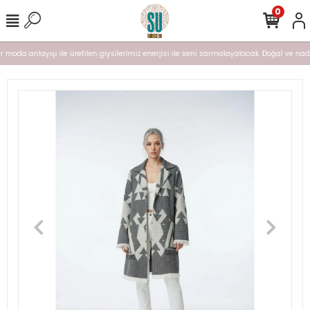
0
 moda anlayışı ile üretilen giysilerimiz enerjisi ile seni sarmalayalacak. Doğal ve nadir 