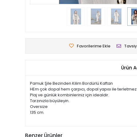
Favorilerime Ekle
Tavsiy
Ürün A
Pamuk Şile Bezinden Kilim Bordürlü Kaftan
HEm çok dopal hem çarpıcı, dopal yapısı ile terletmez
Plaj ve günlük kombinleriniz için idealdir.
Tarzınızla büyüleyin.
Oversize
135 cm.
Benzer Ürünler