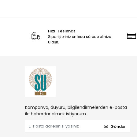
Hızlı Teslimat
Siparişleriniz en kısa sürede elinize
ulaşır.
Kampanya, duyuru, bilgilendirmelerden e-posta
ile haberdar olmak istiyorum.
Gönder