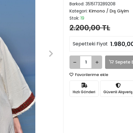
Barkod:
3515173289208
Kategori:
Kimono / Dış Giyim
Stok:
19
2.200,00 TL
1.980,0
Sepetteki Fiyat
Sepete 
Favorilerime ekle
Hızlı Gönderi
Güvenli Alışveriş