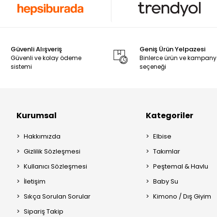
Güvenli Alışveriş
Geniş Ürün Yelpazesi
Güvenli ve kolay ödeme
Binlerce ürün ve kampan
sistemi
seçeneği
Kurumsal
Kategoriler
Hakkımızda
Elbise
Gizlilik Sözleşmesi
Takımlar
Kullanıcı Sözleşmesi
Peştemal & Havlu
İletişim
Baby Su
Sıkça Sorulan Sorular
Kimono / Dış Giyim
Sipariş Takip