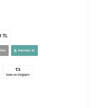
0 TL
Ekle
Hemen Al
İade ve Değişim