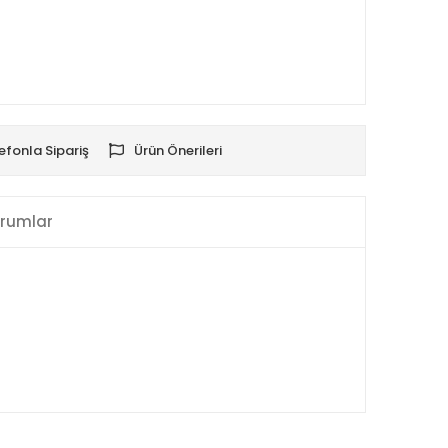
efonla Sipariş
Ürün Önerileri
rumlar